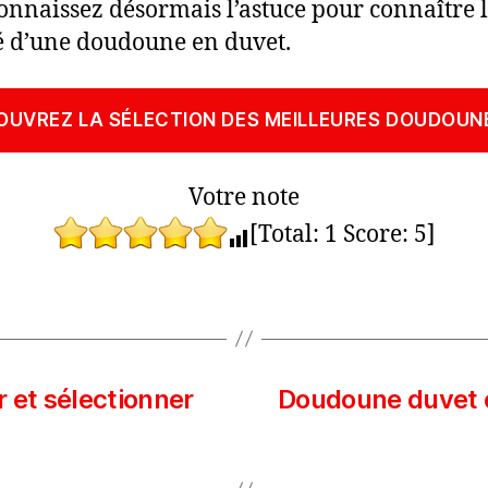
onnaissez désormais l’astuce pour connaître 
é d’une doudoune en duvet.
OUVREZ LA SÉLECTION DES MEILLEURES DOUDOUN
Votre note
[Total:
1
Score:
5
]
 et sélectionner
Doudoune duvet 