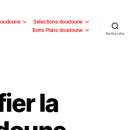
doudoune
Sélections doudoune
Bons Plans doudoune
Recherche
ier la