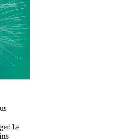
lus
ger. Le
ins