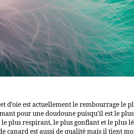
et d’oie est actuellement le rembourrage le p
mant pour une doudoune puisqu’il est le plus
le plus respirant, le plus gonflant et le plus lé
de canard est aussi de qualité mais il tient mo