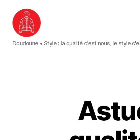
Doudoune
Doudoune • Style : la qualité c'est nous, le style c'
•
Style
Astuc