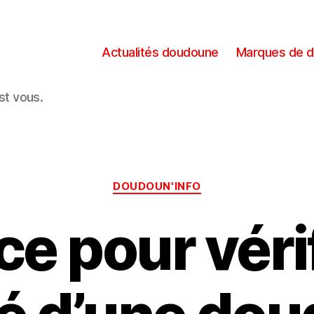
Actualités doudoune
Marques de 
est vous.
Catégories
DOUDOUN'INFO
e pour vérif