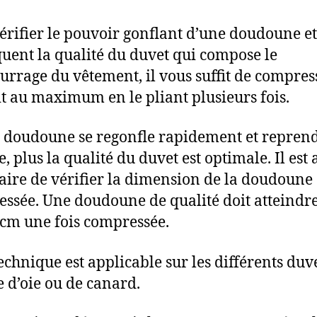
érifier le pouvoir gonflant d’une doudoune et
uent la qualité du duvet qui compose le
rrage du vêtement, il vous suffit de compress
t au maximum en le pliant plusieurs fois.
a doudoune se regonfle rapidement et repren
 plus la qualité du duvet est optimale. Il est 
aire de vérifier la dimension de la doudoune
ssée. Une doudoune de qualité doit atteindr
cm une fois compressée.
technique est applicable sur les différents duve
e d’oie ou de canard.