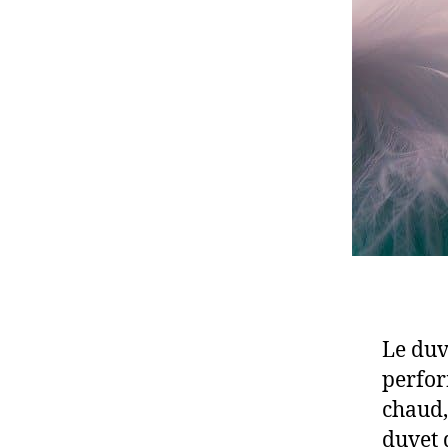
Le duv
perfor
chaud, 
duvet 