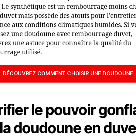
 Le synthétique est un rembourrage moins c
 duvet mais possède des atouts pour l’entretien
ance aux conditions climatiques humides. Si v
ssez une doudoune avec rembourrage duvet,
rez une astuce pour connaître la qualité du
rrage utilisé.
DÉCOUVREZ COMMENT CHOISIR UNE DOUDOUNE
ifier le pouvoir gonfl
 la doudoune en duve