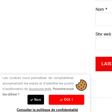
Nom
*
Site web
Les cookies nous permettent de comptabiliser
anonymement les visites et d'identifier les points
d'amélioration de
doudoune.style
.
Pouvons-nous
les utiliser ?
Non
OUI !
Consulter la politique de confidentialité