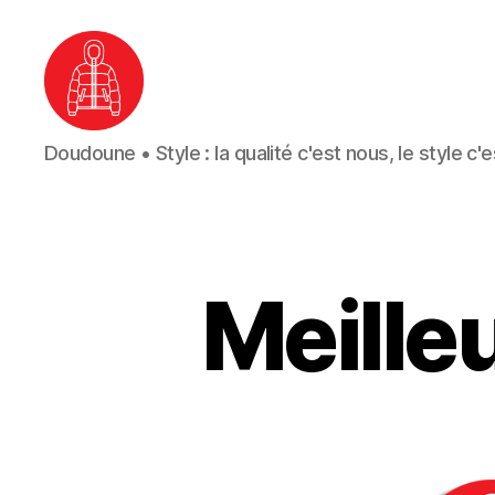
Doudoune
Doudoune • Style : la qualité c'est nous, le style c'
•
Style
Meille