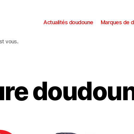
Actualités doudoune
Marques de 
est vous.
ure doudou