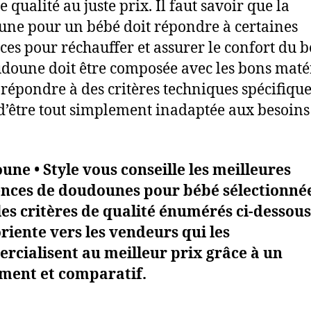
 qualité au juste prix. Il faut savoir que la
ne pour un bébé doit répondre à certaines
ces pour réchauffer et assurer le confort du b
doune doit être composée avec les bons maté
t répondre à des critères techniques spécifique
d’être tout simplement inadaptée aux besoins
ne • Style vous conseille les meilleures
ences de doudounes pour bébé sélectionné
les critères de qualité énumérés ci-dessous
riente vers les vendeurs qui les
cialisent au meilleur prix grâce à un
ement et comparatif.