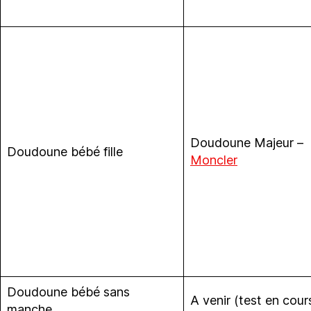
Doudoune Majeur –
Doudoune bébé fille
Moncler
Doudoune bébé sans
A venir (test en cour
manche