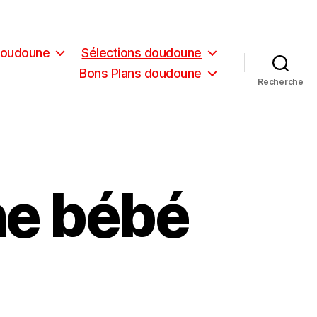
doudoune
Sélections doudoune
Bons Plans doudoune
Recherche
ne bébé