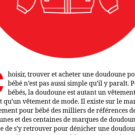
C
hoisir, trouver et acheter une doudoune p
bébé n’est pas aussi simple qu’il y paraît. P
bébés, la doudoune est autant un vêtement
t qu’un vêtement de mode. Il existe sur le ma
ement pour bébé des milliers de références d
nes et des centaines de marques de doudoun
ile de s’y retrouver pour dénicher une doudo