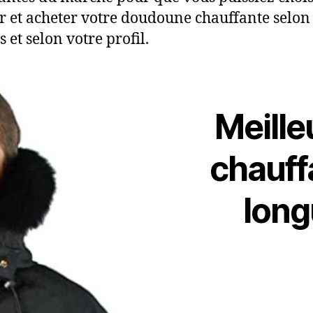
r et acheter votre doudoune chauffante selon
 et selon votre profil.
Meill
chauf
lon