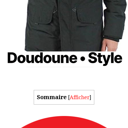
Sommaire
[
Afficher
]