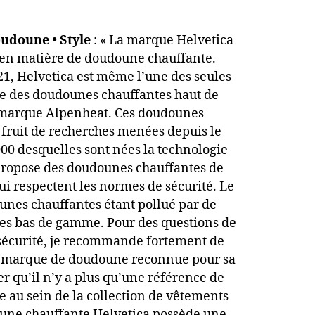
oudoune • Style
: « La marque Helvetica
 en matière de doudoune chauffante.
1, Helvetica est même l’une des seules
e des doudounes chauffantes haut de
marque Alpenheat. Ces doudounes
 fruit de recherches menées depuis le
00 desquelles sont nées la technologie
ropose des doudounes chauffantes de
qui respectent les normes de sécurité. Le
nes chauffantes étant pollué par de
s bas de gamme. Pour des questions de
sécurité, je recommande fortement de
e marque de doudoune reconnue pour sa
oter qu’il n’y a plus qu’une référence de
 au sein de la collection de vêtements
oune chauffante Helvetica possède une