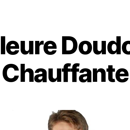
lleure Doud
Chauffante