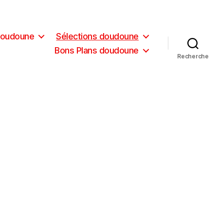
doudoune
Sélections doudoune
Bons Plans doudoune
Recherche