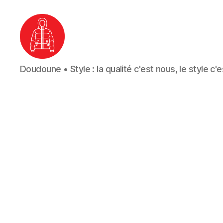
Doudoune
Doudoune • Style : la qualité c'est nous, le style c'
•
Style