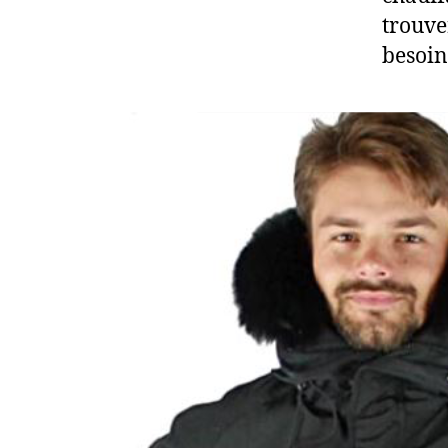
trouve
besoins