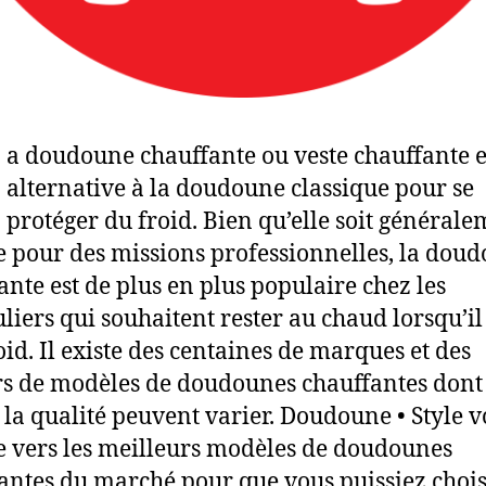
a doudoune chauffante ou veste chauffante e
alternative à la doudoune classique pour se
protéger du froid. Bien qu’elle soit général
ée pour des missions professionnelles, la dou
ante est de plus en plus populaire chez les
uliers qui souhaitent rester au chaud lorsqu’il 
roid. Il existe des centaines de marques et des
rs de modèles de doudounes chauffantes dont 
t la qualité peuvent varier. Doudoune • Style 
e vers les meilleurs modèles de doudounes
antes du marché pour que vous puissiez choisi