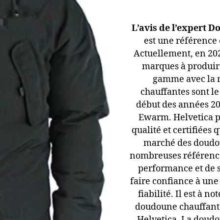
L’avis de l’expert D
est une référence
Actuellement, en 202
marques à produir
gamme avec la 
chauffantes sont le
début des années 20
Ewarm. Helvetica p
qualité et certifiées 
marché des doudou
nombreuses référence
performance et de 
faire confiance à un
fiabilité. Il est à n
doudoune chauffante
Helvetica. La doud