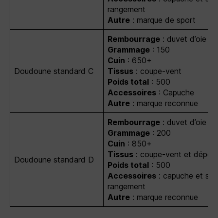
rangement
Autre
: marque de sport
Rembourrage
: duvet d’oie 9
Grammage
: 150
Cuin
: 650+
Doudoune standard C
Tissus
: coupe-vent
Poids total
: 500
Accessoires
: Capuche
Autre
: marque reconnue
Rembourrage
: duvet d’oie 9
Grammage
: 200
Cuin
: 850+
Tissus
: coupe-vent et déperl
Doudoune standard D
Poids total
: 500
Accessoires
: capuche et sa
rangement
Autre
: marque reconnue