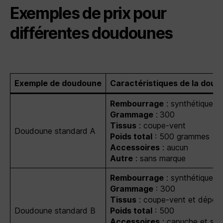
Exemples de prix pour
différentes doudounes
Exemple de doudoune
Caractéristiques de la dou
Rembourrage
: synthétique
Grammage
:
300
Tissus
: coupe-vent
Doudoune standard A
Poids total
: 500 grammes
Accessoires
: aucun
Autre
: sans marque
Rembourrage
: synthétique
Grammage
: 300
Tissus
: coupe-vent et déperl
Doudoune standard B
Poids total
: 500
Accessoires
: capuche et sa