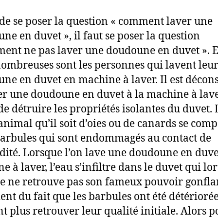
de se poser la question « comment laver une
ne en duvet », il faut se poser la question
ent ne pas laver une doudoune en duvet ». 
 nombreuses sont les personnes qui lavent leu
ne en duvet en machine à laver. Il est décons
er une doudoune en duvet à la machine à lav
de détruire les propriétés isolantes du duvet. 
animal qu’il soit d’oies ou de canards se com
barbules qui sont endommagés au contact de
dité. Lorsque l’on lave une doudoune en duve
 à laver, l’eau s’infiltre dans le duvet qui lo
e ne retrouve pas son fameux pouvoir gonfla
ient du fait que les barbules ont été détériorée
t plus retrouver leur qualité initiale. Alors p