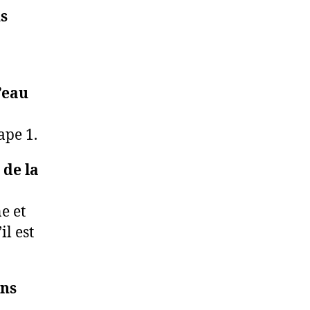
us
’eau
ape 1.
 de la
e et
l est
ans