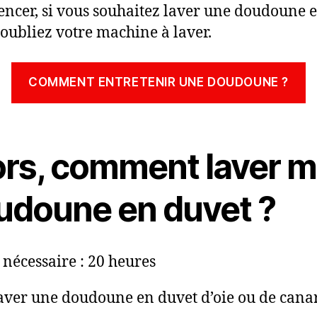
cer, si vous souhaitez laver une doudoune 
 oubliez votre machine à laver.
COMMENT ENTRETENIR UNE DOUDOUNE ?
ors, comment laver 
udoune en duvet ?
nécessaire :
20 heures
aver une doudoune en duvet d’oie ou de canar