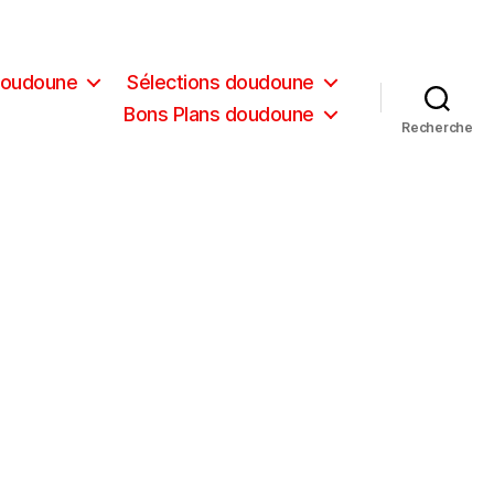
doudoune
Sélections doudoune
Bons Plans doudoune
Recherche