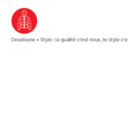
Doudoune
Doudoune • Style : la qualité c'est nous, le style c'
•
Style