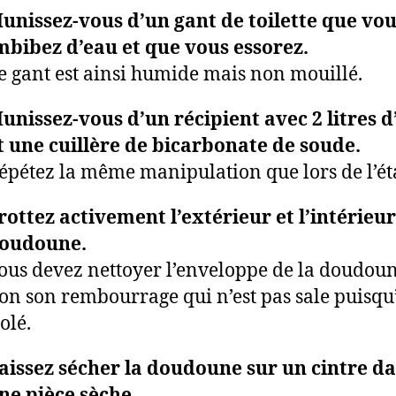
unissez-vous d’un gant de toilette que vo
mbibez d’eau et que vous essorez.
e gant est ainsi humide mais non mouillé.
unissez-vous d’un récipient avec 2 litres d
t une cuillère de bicarbonate de soude.
épétez la même manipulation que lors de l’ét
rottez activement l’extérieur et l’intérieur
oudoune.
ous devez nettoyer l’enveloppe de la doudoun
on son rembourrage qui n’est pas sale puisqu’i
solé.
aissez sécher la doudoune sur un cintre d
ne pièce sèche.