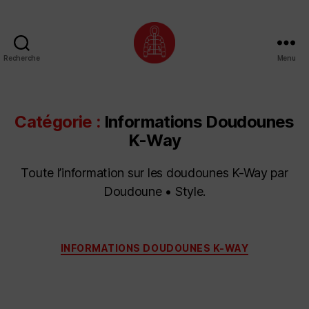
Recherche
Menu
Doudoune
•
Style
Catégorie :
Informations Doudounes
K-Way
Toute l’information sur les doudounes K-Way par
Doudoune • Style.
Catégories
INFORMATIONS DOUDOUNES K-WAY