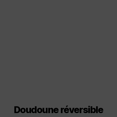
Doudoune réversible