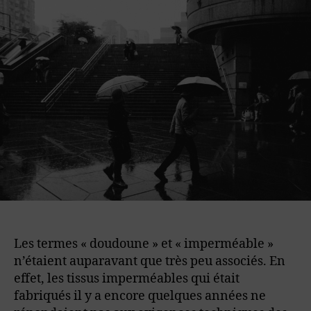
:
est-
ce
vraiment
efficace
?
Les termes « doudoune » et « imperméable »
n’étaient auparavant que très peu associés. En
effet, les tissus imperméables qui était
fabriqués il y a encore quelques années ne