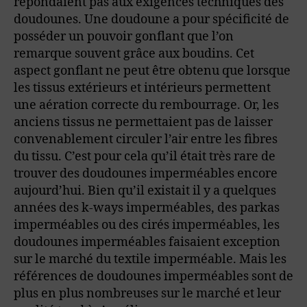
répondaient pas aux exigences techniques des
doudounes. Une doudoune a pour spécificité de
posséder un pouvoir gonflant que l’on
remarque souvent grâce aux boudins. Cet
aspect gonflant ne peut être obtenu que lorsque
les tissus extérieurs et intérieurs permettent
une aération correcte du rembourrage. Or, les
anciens tissus ne permettaient pas de laisser
convenablement circuler l’air entre les fibres
du tissu. C’est pour cela qu’il était très rare de
trouver des doudounes imperméables encore
aujourd’hui. Bien qu’il existait il y a quelques
années des k-ways imperméables, des parkas
imperméables ou des cirés imperméables, les
doudounes imperméables faisaient exception
sur le marché du textile imperméable. Mais les
références de doudounes imperméables sont de
plus en plus nombreuses sur le marché et leur