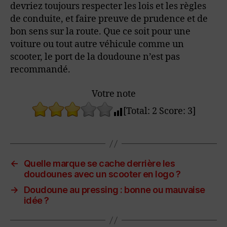
devriez toujours respecter les lois et les règles
de conduite, et faire preuve de prudence et de
bon sens sur la route. Que ce soit pour une
voiture ou tout autre véhicule comme un
scooter, le port de la doudoune n’est pas
recommandé.
Votre note
[Total:
2
Score:
3
]
←
Quelle marque se cache derrière les
doudounes avec un scooter en logo ?
→
Doudoune au pressing : bonne ou mauvaise
idée ?